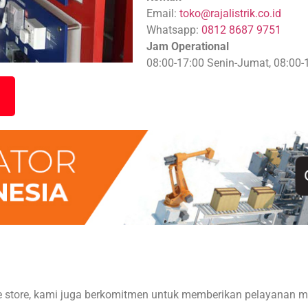
Email:
toko@rajalistrik.co.id
Whatsapp:
0812 8687 9751
Jam Operational
08:00-17:00 Senin-Jumat, 08:00-
ne store, kami juga berkomitmen untuk memberikan pelayanan me