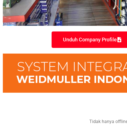
Unduh Company Profile
Tidak hanya offli