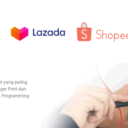
ri yang paling
ger Print dan
el, Programming