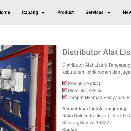
Home
Cabang
Product
Services
Ne
Distributor Alat Li
Distributor Alat Listrik Tangeran
kebutuhan listrik rumah dan juga 
Produk Lengkap
Memiliki Teknisi
Tempat Nyaman Pelayanan 
Alamat Raja Listrik Tangerang
Ruko Golden Boulevard, Blok D N
Selatan, Banten 15322
Kontak