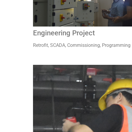
Engineering Project
Retrofit, SCADA, Commissioning, Programming 