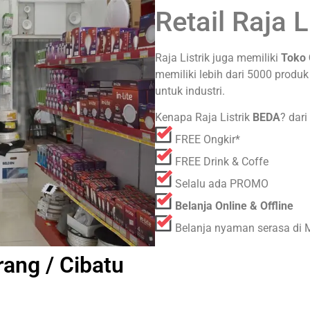
Retail Raja L
Raja Listrik juga memiliki
Toko 
memiliki lebih dari 5000 produk
untuk industri.
Kenapa Raja Listrik
BEDA
? dari
FREE Ongkir*
FREE Drink & Coffe
Selalu ada PROMO
Belanja Online & Offline
Belanja nyaman serasa di 
rang / Cibatu