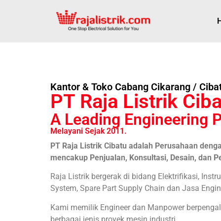
Kantor & Toko Cabang Cikarang / Ciba
PT Raja Listrik Cib
A Leading Engineering P
Melayani Sejak 2011.
PT Raja Listrik Cibatu adalah Perusahaan den
mencakup Penjualan, Konsultasi, Desain, dan P
Raja Listrik bergerak di bidang Elektrifikasi, Instr
System, Spare Part Supply Chain dan Jasa Engin
Kami memilik Engineer dan Manpower berpen
berbagai jenis proyek mesin industri.