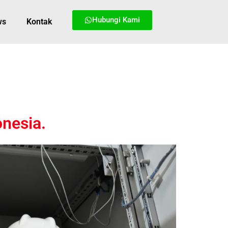
Hubungi Kami
ws
Kontak
onesia.