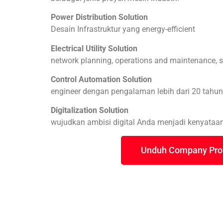
Power Distribution Solution
Desain Infrastruktur yang energy-efficient
Electrical Utility Solution
network planning, operations and maintenance, sa
Control Automation Solution
engineer dengan pengalaman lebih dari 20 tahun
Digitalization Solution
wujudkan ambisi digital Anda menjadi kenyataan
Unduh Company Prof