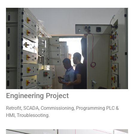
Engineering Project
Retrofit, SCADA, Commissioning, Programming PLC &
HMI, Troublesooting.