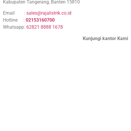
Kabupaten Tangerang, Banten 15810
Email :
sales@rajalistrik.co.id
Hotline :
02153160700
Whatsapp:
62821 8888 1678
Kunjungi kantor Kami