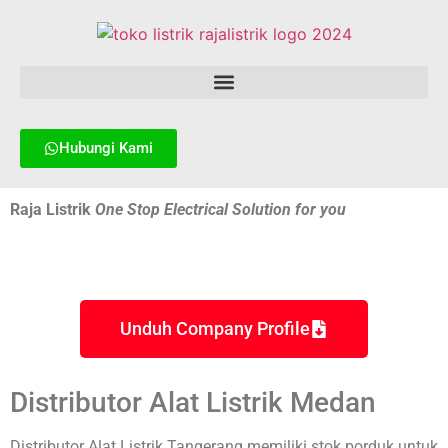
Hubungi Kami
Raja Listrik
One Stop Electrical Solution for you
Unduh Company Profile
Distributor Alat Listrik Medan
Distributor Alat Listrik Tangerang memiliki stok porduk untuk