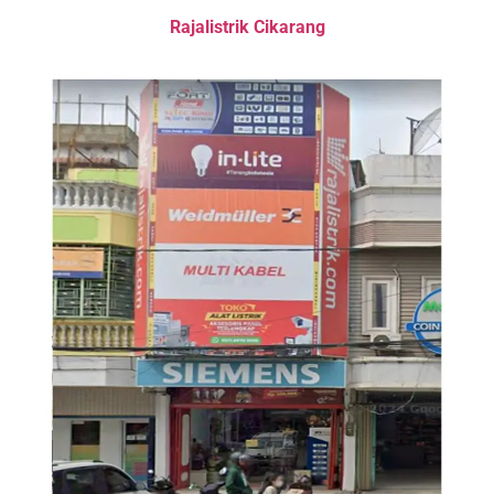
Rajalistrik Cikarang