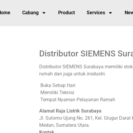
Home
Cabang
Product
Services
Ne
Distributor SIEMENS Sur
Distributor SIEMENS Surabaya memiliki stok 
rumah dan juga untuk insdustri.
Buka Setiap Hari
Memiliki Teknisi
Tempat Nyaman Pelayanan Ramah
Alamat Raja Listrik Surabaya
Jl. Sutomo Ujung No. 261, Kel. Glugur Dara
Medan, Sumatera Utara.
Kontak