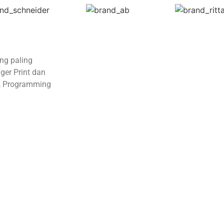
ang paling
ger Print dan
el, Programming